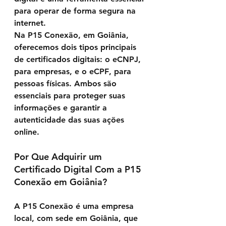
para operar de forma segura na 
internet.
Na 
P15 Conexão
, em Goiânia, 
Powered by
oferecemos dois tipos principais 
InnoTech Apps
de certificados digitais: o 
eCNPJ
, 
para empresas, e o 
eCPF
, para 
pessoas físicas. Ambos são 
essenciais para proteger suas 
informações e garantir a 
autenticidade das suas ações 
online.
Por Que Adquirir um 
Certificado Digital Com a P15 
Conexão em Goiânia?
A 
P15 Conexão
 é uma empresa 
local, com sede em Goiânia, que 