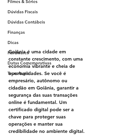
Filmes & Séries
Dúvidas Fiscais
Dúvidas Contábeis
Finanças
Dicas
Goiânia é uma cidade em 
Hardwares
constante crescimento, com uma 
Datas Comemorativas
economia vibrante e cheia de 
oportunidades. Se você é 
Tecnologia
empresário, autônomo ou 
cidadão em Goiânia, garantir a 
segurança das suas transações 
online é fundamental. Um 
certificado digital
 pode ser a 
chave para proteger suas 
operações e manter sua 
credibilidade no ambiente digital. 