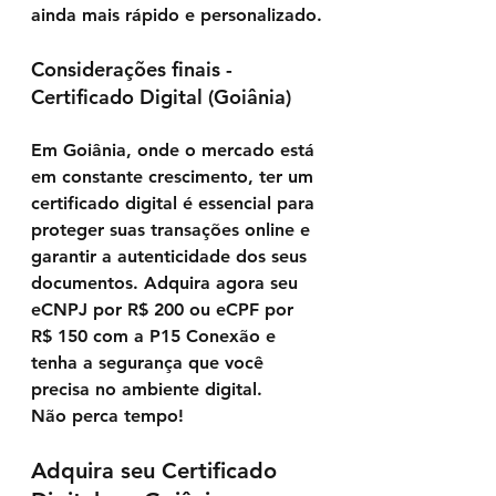
ainda mais rápido e personalizado.
Considerações finais - 
Certificado Digital (Goiânia)
Em Goiânia, onde o mercado está 
em constante crescimento, ter um 
certificado digital é essencial para 
proteger suas transações online e 
garantir a autenticidade dos seus 
documentos. 
Adquira agora seu 
eCNPJ por R$ 200 ou eCPF por 
R$ 150 com a P15 Conexão e 
tenha a segurança que você 
precisa no ambiente digital.
Não perca tempo! 
Adquira seu Certificado 
Send us a message
Online