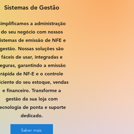
Sistemas de Gestão
Simplificamos a administração
do seu negócio com nossos
sistemas de emissão de NFE e
gestão. Nossas soluções são
fáceis de usar, integradas e
eguras, garantindo a emissão
rápida de NF-E e o controle
iciente do seu estoque, vendas
e financeiro. Transforme a
gestão da sua loja com
ecnologia de ponta e suporte
dedicado.
Saber mais