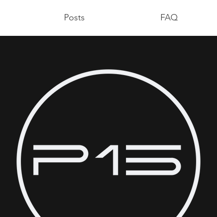
Posts
FAQ