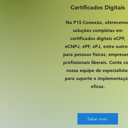
Certificados Digitais
Na P15 Conexão, oferecemo
soluções completas em
certificados digitais eCPF,
eCNPJ, ePF, ePJ, entre outro
para pessoas físicas, empresa
profissionais liberais. Conte 
nossa equipe de especialista
para suporte e implementaç
eficaz.
Saber mais