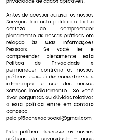
privacidade de dados aplicáveis.
Antes de acessar ou usar os nossos
Serviços, leia esta política e tenha
certeza de compreender
plenamente as nossas práticas em
relação às suas Informações
Pessoais. Se você ler e
compreender plenamente esta
Política de Privacidade e
permanecer contrário às nossas
práticas, deverá desconectar-se e
interromper o uso dos nossos
Serviços imediatamente. Se você
tiver perguntas ou dúvidas relativas
a esta política, entre em contato
conosco
pelo
p15conexao.social@gmail.com.
Esta política descreve as nossas
práticas de privacidade – quais