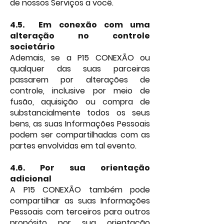
de nossos Serviços a você.
4.5. Em conexão com uma
alteração no controle
societário
Ademais, se a P15 CONEXÃO ou
qualquer das suas parceiras
passarem por alterações de
controle, inclusive por meio de
fusão, aquisição ou compra de
substancialmente todos os seus
bens, as suas Informações Pessoais
podem ser compartilhadas com as
partes envolvidas em tal evento.
4.6.
Por sua orientação
adicional
A P15 CONEXÃO também pode
compartilhar as suas Informações
Pessoais com terceiros para outros
propósito por sua orientação