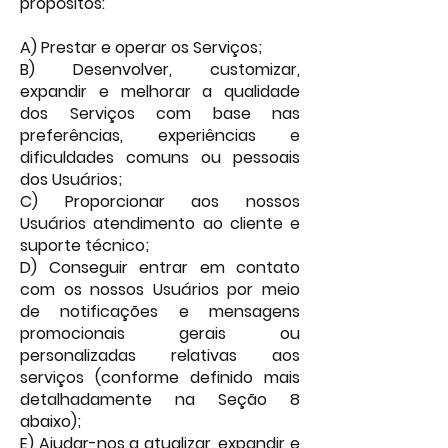
propósitos:
A) Prestar e operar os Serviços;
B) Desenvolver, customizar,
expandir e melhorar a qualidade
dos Serviços com base nas
preferências, experiências e
dificuldades comuns ou pessoais
dos Usuários;
C) Proporcionar aos nossos
Usuários atendimento ao cliente e
suporte técnico;
D) Conseguir entrar em contato
com os nossos Usuários por meio
de notificações e mensagens
promocionais gerais ou
personalizadas relativas aos
serviços (conforme definido mais
detalhadamente na Seção 8
abaixo);
E) Ajudar-nos a atualizar, expandir e