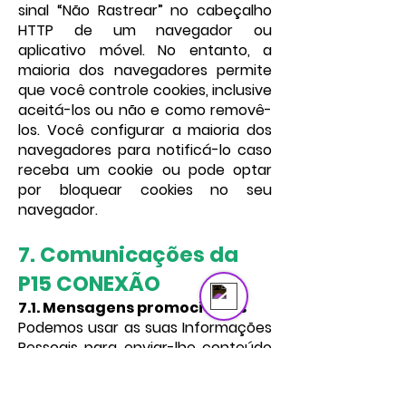
sinal “Não Rastrear” no cabeçalho
HTTP de um navegador ou
aplicativo móvel. No entanto, a
maioria dos navegadores permite
que você controle cookies, inclusive
aceitá-los ou não e como removê-
los. Você configurar a maioria dos
navegadores para notificá-lo caso
receba um cookie ou pode optar
por bloquear cookies no seu
navegador.
Send us a message
Online
7. Comunicações da
P15 CONEXÃO
7.1. Mensagens promocionais
Podemos usar as suas Informações
Pessoais para enviar-lhe conteúdo
e mensagens promocionais por e-
mail, mensagens de texto,