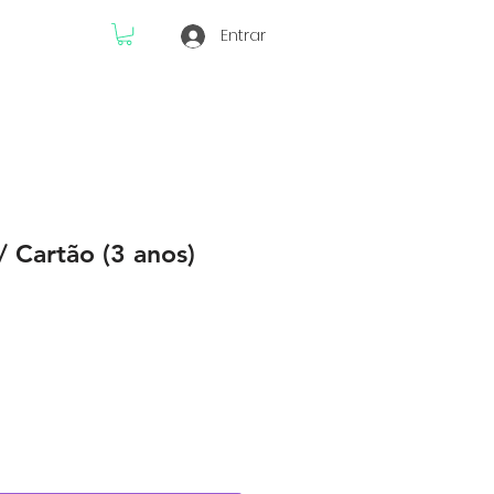
Entrar
 Cartão (3 anos)
reço