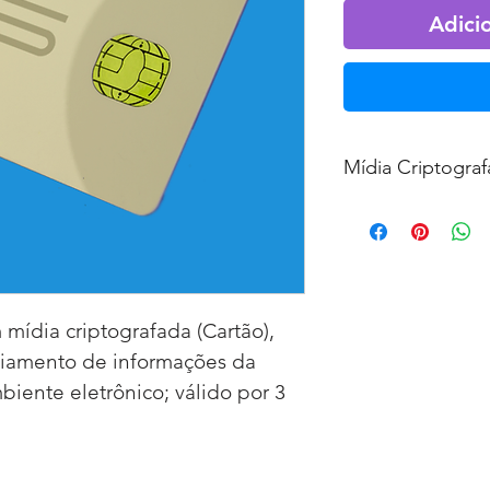
Adici
Mídia Criptograf
 mídia criptografada (Cartão), 
iamento de informações da 
nte eletrônico; válido por 3 