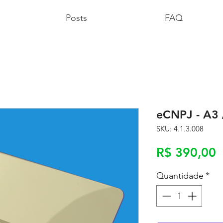
Posts
FAQ
eCNPJ - A3 /
SKU: 4.1.3.008
P
R$ 390,00
Quantidade
*