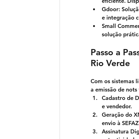
eficiente. Dis
Gdoor
: Soluç
e integração 
Small Comme
solução prátic
Passo a Pas
Rio Verde
Com os sistemas li
a emissão de nots 
Cadastro de 
e vendedor.
Geração do 
envio à SEFAZ
Assinatura Dig