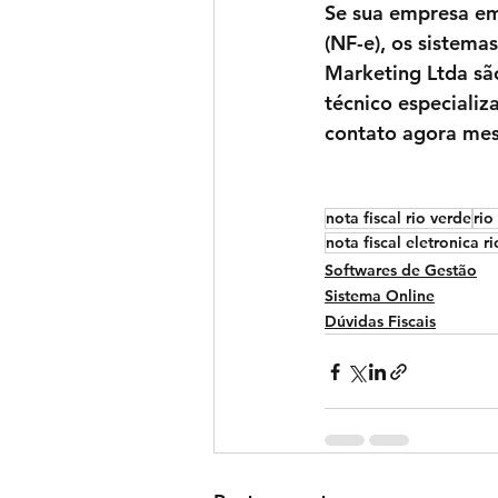
Se sua empresa e
(NF-e), os sistemas
Marketing Ltda
 sã
técnico especiali
contato agora me
nota fiscal rio verde
rio
nota fiscal eletronica r
Softwares de Gestão
Sistema Online
Dúvidas Fiscais