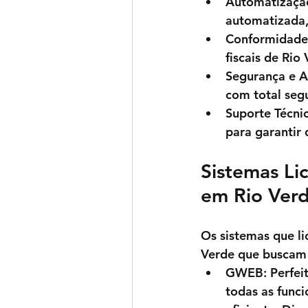
Automatizaçã
automatizada,
Conformidade 
fiscais de 
Rio 
Segurança e 
com total seg
Suporte Técni
para garantir 
Sistemas Li
em Rio Ver
Os sistemas que li
Verde 
que buscam e
GWEB
: Perfe
todas as funci