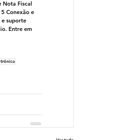
 Nota Fiscal 
15 Conexão e 
 e suporte 
io. Entre em 
etrônica