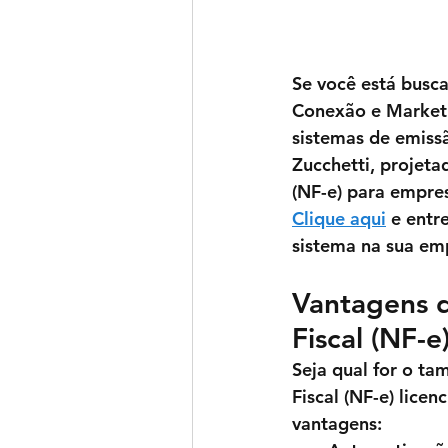
Se você está busca
Conexão e Market
sistemas de emissã
Zucchetti, projetad
(NF-e) para empre
Clique aqui
 e entr
sistema na sua em
Vantagens d
Fiscal (NF-
Seja qual for o ta
Fiscal (NF-e) licen
vantagens: