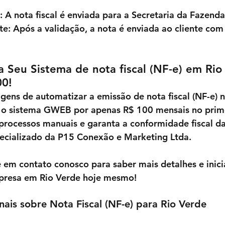
: A nota fiscal é enviada para a Secretaria da Fazend
te
: Após a validação, a nota é enviada ao cliente co
 Seu Sistema de nota fiscal (NF-e) em Rio
00!
gens de automatizar a emissão de nota fiscal (NF-e) 
o sistema 
GWEB
 por apenas 
R$ 100 mensais no prim
rocessos manuais e garanta a conformidade fiscal d
ecializado da 
P15 Conexão e Marketing Ltda
.
e em contato conosco para saber mais detalhes e inici
presa em 
Rio Verde 
hoje mesmo!
nais sobre Nota Fiscal (NF-e) para Rio Verde