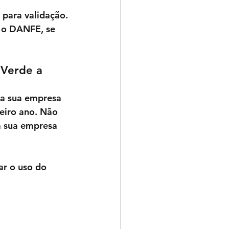
a para validação.
m o DANFE, se 
 Verde a 
na sua empresa 
eiro ano
. Não 
a sua empresa 
ar o uso do 