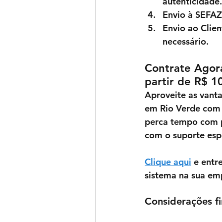
autenticidade.
Envio à SEFAZ
Envio ao Clien
necessário.
Contrate Agora
partir de R$ 1
Aproveite as vanta
em 
Rio Verde 
com 
perca tempo com p
com o suporte esp
Clique aqui
 e entr
sistema na sua em
Considerações fi