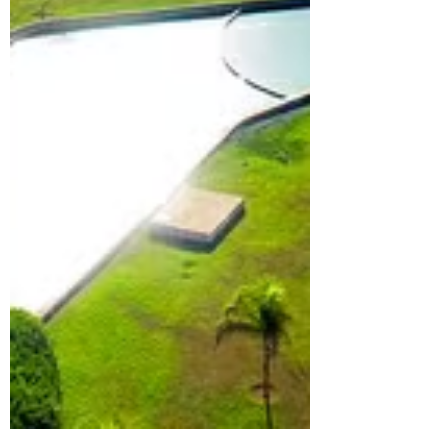
Powered by
InnoTech Apps