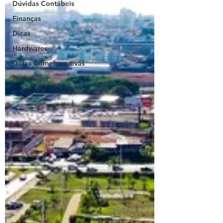
Dúvidas Contábeis
Finanças
Dicas
Hardwares
Datas Comemorativas
Tecnologia