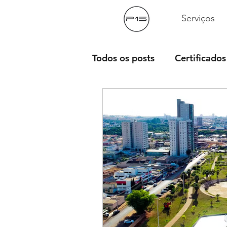
Serviços
Todos os posts
Certificados
Ferramentas Úteis
Fil
Dicas
Hardwares
D