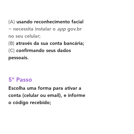
(A)
 usando reconhecimento facial 
− necessita instalar o 
app 
gov.br 
no seu celular; 
(B) 
através da sua conta bancária;
(C)
 confirmando seus dados 
pessoais.
5º Passo	
Escolha uma forma para ativar a 
conta (celular ou email), e informe 
o código recebido;