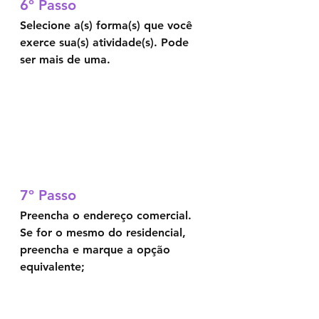
6º Passo	
Selecione a(s) forma(s) que você 
exerce sua(s) atividade(s). Pode 
ser mais de uma. 
7º Passo
Preencha o endereço comercial. 
Se for o mesmo do residencial, 
preencha e marque a opção 
equivalente;