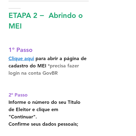
_____
ETAPA 2 −  Abrindo o 
MEI
1º Passo	
Clique aqui
 para abrir a página de 
cadastro do MEI 
*precisa fazer 
login na conta GovBR
2º Passo	
Informe o número do seu Título 
de Eleitor e clique em 
"Continuar". 
Confirme seus dados pessoais;