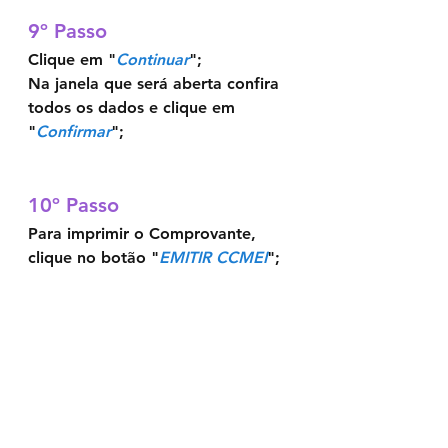
9º Passo	
Clique em "
Continuar
"; 
Na janela que será aberta confira 
todos os dados e clique em 
"
Confirmar
";
10º Passo	
Para imprimir o Comprovante, 
clique no botão "
EMITIR CCMEI
";
Send us a message